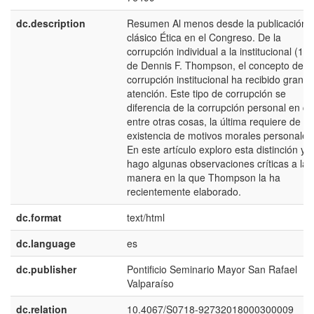
dc.description
Resumen Al menos desde la publicación d
clásico Ética en el Congreso. De la
corrupción individual a la institucional (19
de Dennis F. Thompson, el concepto de
corrupción institucional ha recibido gran
atención. Este tipo de corrupción se
diferencia de la corrupción personal en qu
entre otras cosas, la última requiere de la
existencia de motivos morales personales
En este artículo exploro esta distinción y
hago algunas observaciones críticas a la
manera en la que Thompson la ha
recientemente elaborado.
dc.format
text/html
dc.language
es
dc.publisher
Pontificio Seminario Mayor San Rafael
Valparaíso
dc.relation
10.4067/S0718-92732018000300009