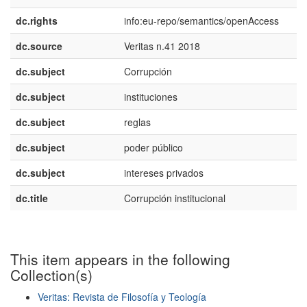
dc.rights
info:eu-repo/semantics/openAccess
dc.source
Veritas n.41 2018
dc.subject
Corrupción
dc.subject
instituciones
dc.subject
reglas
dc.subject
poder público
dc.subject
intereses privados
dc.title
Corrupción institucional
This item appears in the following
Collection(s)
Veritas: Revista de Filosofía y Teología