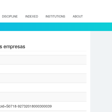
DISCIPLINE
INDEXED
INSTITUTIONS
ABOUT
las empresas
text&pid=S0718-92732018000300039