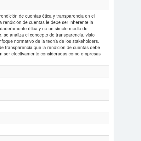
rendición de cuentas ética y transparencia en el
 rendición de cuentas le debe ser inherente la
erdaderamente ética y no un simple medio de
o, se analiza el concepto de transparencia, visto
nfoque normativo de la teoría de los stakeholders.
e transparencia que la rendición de cuentas debe
an ser efectivamente consideradas como empresas