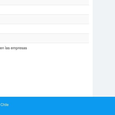
 en las empresas
 Chile