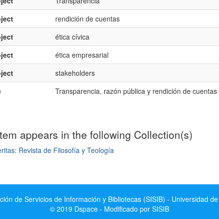
ject
Transparencia
ject
rendición de cuentas
ject
ética cívica
ject
ética empresarial
ject
stakeholders
e
Transparencia, razón pública y rendición de cuentas
item appears in the following Collection(s)
ritas: Revista de Filosofía y Teología
mple item record
ción de Servicios de Información y Bibliotecas (SISIB) - Universidad de
© 2019 Dspace - Modificado por SISIB