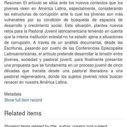
Resumen El artículo se sitúa ante los nuevos contextos que los
jóvenes viven en América Latina, especialmente, considerando
las estructuras de corrupción ante lo cual los jóvenes son más
vulnerables por su condición de búsqueda de espacios de
desarrollo y crecimiento social. Esta situación, plantea nuevos
retos para la Pastoral Juvenil latinoamericana teniendo en cuenta
que la misma institución eclesial no ha estado ajena a situaciones
de corrupción. A través de un análisis documental, desde las
Escrituras, pasando por cuatro de las Conferencias Episcopales
Latinoamericanas, el artículo pretende desarrollar la tensión entre
jóvenes, sociedad y pastoral juvenil, para finalmente presentar
una propuesta que se fundamenta en un proceso juvenil de cinco
décadas que transita desde una pastoral liberadora a una
pastoral regeneradora, donde los sujetos jóvenes rotos buscan
renacer en nuestra América Latina.
Metadata
Show full item record
Related items
Showing items related by title, author, creator and subject.