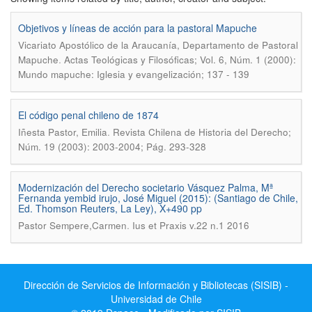
Objetivos y líneas de acción para la pastoral Mapuche
Vicariato Apostólico de la Araucanía, Departamento de Pastoral
.
Mapuche
Actas Teológicas y Filosóficas; Vol. 6, Núm. 1 (2000):
Mundo mapuche: Iglesia y evangelización; 137 - 139
El código penal chileno de 1874
.
Iñesta Pastor, Emilia
Revista Chilena de Historia del Derecho;
Núm. 19 (2003): 2003-2004; Pág. 293-328
Modernización del Derecho societario Vásquez Palma, Mª
Fernanda yembid irujo, José Miguel (2015): (Santiago de Chile,
Ed. Thomson Reuters, La Ley), X+490 pp
.
Pastor Sempere,Carmen
Ius et Praxis v.22 n.1 2016
Dirección de Servicios de Información y Bibliotecas (SISIB) -
Universidad de Chile