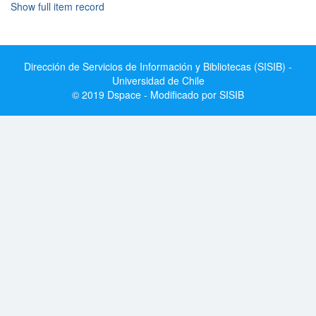
Show full item record
Dirección de Servicios de Información y Bibliotecas (SISIB) -
Universidad de Chile
© 2019 Dspace - Modificado por SISIB