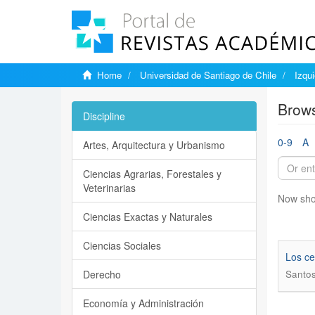
Home
Universidad de Santiago de Chile
Izqu
Brows
Discipline
0-9
A
Artes, Arquitectura y Urbanismo
Ciencias Agrarias, Forestales y
Veterinarias
Now sho
Ciencias Exactas y Naturales
Ciencias Sociales
Los ce
Derecho
Santo
Economía y Administración