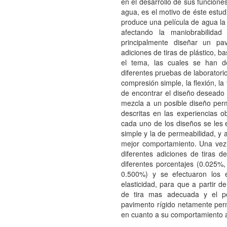
en el desarrollo de sus funcion
agua, es el motivo de éste estud
produce una película de agua l
afectando la maniobrabilida
principalmente diseñar un pa
adiciones de tiras de plástico, 
el tema, las cuales se han d
diferentes pruebas de laboratori
compresión simple, la flexión, la 
de encontrar el diseño deseado 
mezcla a un posible diseño per
descritas en las experiencias ob
cada uno de los diseños se les 
simple y la de permeabilidad, y a
mejor comportamiento. Una vez 
diferentes adiciones de tira
diferentes porcentajes (0.025
0.500%) y se efectuaron los e
elasticidad, para que a partir d
de tira mas adecuada y el p
pavimento rígido netamente per
en cuanto a su comportamiento a