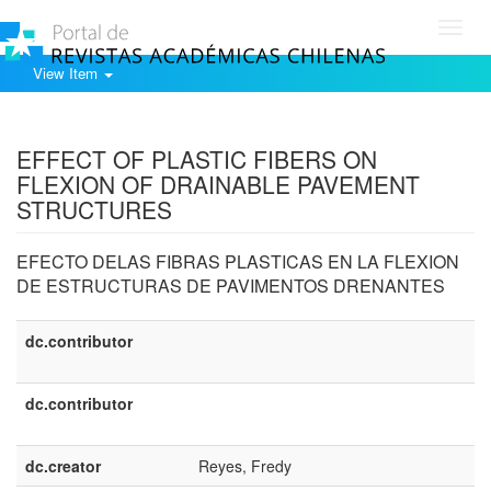
Toggl
navig
View Item
Show simple item record
EFFECT OF PLASTIC FIBERS ON
FLEXION OF DRAINABLE PAVEMENT
STRUCTURES
EFECTO DELAS FIBRAS PLASTICAS EN LA FLEXION
DE ESTRUCTURAS DE PAVIMENTOS DRENANTES
dc.contributor
dc.contributor
dc.creator
Reyes, Fredy