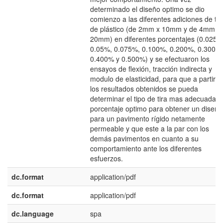
determinado el diseño optimo se dio
comienzo a las diferentes adiciones de tir
de plástico (de 2mm x 10mm y de 4mm x
20mm) en diferentes porcentajes (0.025%
0.05%, 0.075%, 0.100%, 0.200%, 0.300%
0.400% y 0.500%) y se efectuaron los
ensayos de flexión, tracción indirecta y
modulo de elasticidad, para que a partir d
los resultados obtenidos se pueda
determinar el tipo de tira mas adecuada y 
porcentaje optimo para obtener un diseño
para un pavimento rígido netamente
permeable y que este a la par con los
demás pavimentos en cuanto a su
comportamiento ante los diferentes
esfuerzos.
dc.format
application/pdf
dc.format
application/pdf
dc.language
spa