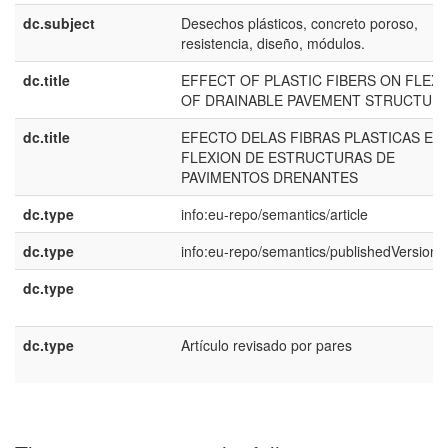
dc.subject
Desechos plásticos, concreto poroso,
resistencia, diseño, módulos.
dc.title
EFFECT OF PLASTIC FIBERS ON FLEX
OF DRAINABLE PAVEMENT STRUCTUR
dc.title
EFECTO DELAS FIBRAS PLASTICAS EN 
FLEXION DE ESTRUCTURAS DE
PAVIMENTOS DRENANTES
dc.type
info:eu-repo/semantics/article
dc.type
info:eu-repo/semantics/publishedVersion
dc.type
dc.type
Artículo revisado por pares