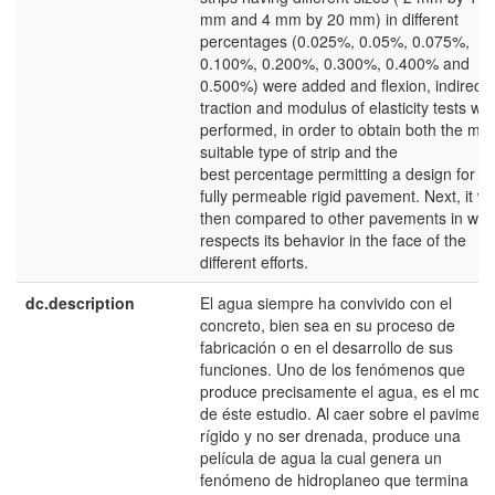
mm and 4 mm by 20 mm) in different
percentages (0.025%, 0.05%, 0.075%,
0.100%, 0.200%, 0.300%, 0.400% and
0.500%) were added and flexion, indirect
traction and modulus of elasticity tests we
performed, in order to obtain both the mos
suitable type of strip and the
best percentage permitting a design for a
fully permeable rigid pavement. Next, it w
then compared to other pavements in wha
respects its behavior in the face of the
different efforts.
dc.description
El agua siempre ha convivido con el
concreto, bien sea en su proceso de
fabricación o en el desarrollo de sus
funciones. Uno de los fenómenos que
produce precisamente el agua, es el moti
de éste estudio. Al caer sobre el pavimen
rígido y no ser drenada, produce una
película de agua la cual genera un
fenómeno de hidroplaneo que termina