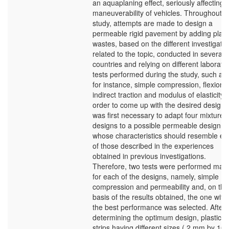
an aquaplaning effect, seriously affecting 
maneuverability of vehicles. Throughout t
study, attempts are made to design a
permeable rigid pavement by adding plast
wastes, based on the different investigati
related to the topic, conducted in several
countries and relying on different laborato
tests performed during the study, such as,
for instance, simple compression, flexion,
indirect traction and modulus of elasticity. 
order to come up with the desired design, 
was first necessary to adapt four mixture
designs to a possible permeable design
whose characteristics should resemble ea
of those described in the experiences
obtained in previous investigations.
Therefore, two tests were performed main
for each of the designs, namely, simple
compression and permeability and, on the
basis of the results obtained, the one with
the best performance was selected. After
determining the optimum design, plastic
strips having different sizes ( 2 mm by 10