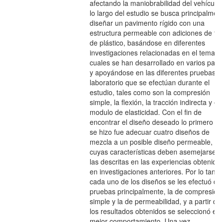
afectando la maniobrabilidad del vehículo
lo largo del estudio se busca principalmen
diseñar un pavimento rígido con una
estructura permeable con adiciones de tir
de plástico, basándose en diferentes
investigaciones relacionadas en el tema, l
cuales se han desarrollado en varios país
y apoyándose en las diferentes pruebas 
laboratorio que se efectúan durante el
estudio, tales como son la compresión
simple, la flexión, la tracción indirecta y el
modulo de elasticidad. Con el fin de
encontrar el diseño deseado lo primero q
se hizo fue adecuar cuatro diseños de
mezcla a un posible diseño permeable,
cuyas características deben asemejarse a
las descritas en las experiencias obtenida
en investigaciones anteriores. Por lo tanto
cada uno de los diseños se les efectuó do
pruebas principalmente, la de compresión
simple y la de permeabilidad, y a partir de
los resultados obtenidos se seleccionó el 
mejor comportamiento. Una vez