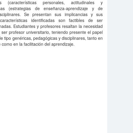
 (características personales, actitudinales y
icas (estrategias de enseñanza-aprendizaje y de
disciplinares. Se presentan sus implicancias y sus
características identificadas son factibles de ser
nadas. Estudiantes y profesores resaltan la necesidad
er profesor universitario, teniendo presente el papel
de tipo genéricas, pedagógicas y disciplinares, tanto en
 como en la facilitación del aprendizaje.