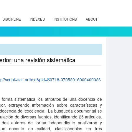
DISCIPLINE
INDEXED
INSTITUTIONS
ABOUT
rior: una revisión sistemática
lo.php?script=sci_arttext&pid=S0718-07052016000400026
e forma sistemática los atributos de una docencia de
or, extrayendo información sobre características y
 docencia de 'excelencia'. La búsqueda documental se
gulación de diversas fuentes, identificando 25 artículos.
, dos autores de forma independiente analizaron y
 un docente de calidad, clasificándolos en tres