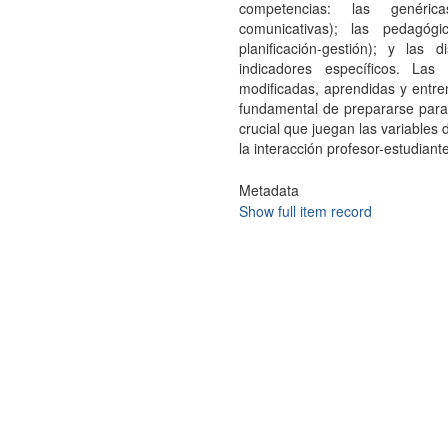
competencias: las genéricas
comunicativas); las pedagóg
planificación-gestión); y las 
indicadores específicos. Las 
modificadas, aprendidas y entre
fundamental de prepararse para s
crucial que juegan las variables 
la interacción profesor-estudiante
Metadata
Show full item record