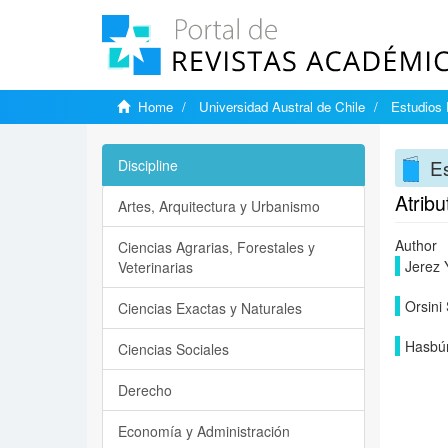
Home
Universidad Austral de Chile
Estudios
E
Discipline
Atribu
Artes, Arquitectura y Urbanismo
Author
Ciencias Agrarias, Forestales y
Jerez 
Veterinarias
Orsini
Ciencias Exactas y Naturales
Hasbún
Ciencias Sociales
Derecho
Economía y Administración