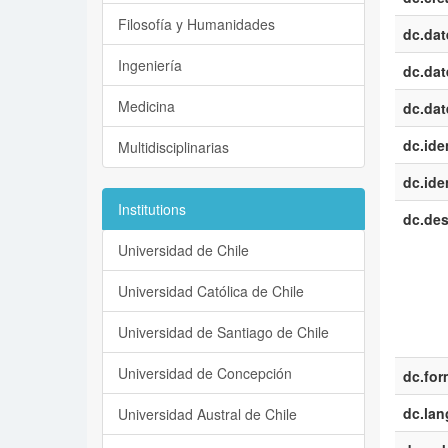
Filosofía y Humanidades
dc.dat
Ingeniería
dc.dat
Medicina
dc.dat
dc.iden
Multidisciplinarias
dc.iden
Institutions
dc.des
Universidad de Chile
Universidad Católica de Chile
Universidad de Santiago de Chile
Universidad de Concepción
dc.for
dc.la
Universidad Austral de Chile