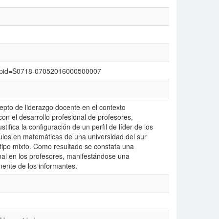
text&pid=S0718-07052016000500007
ncepto de liderazgo docente en el contexto
on el desarrollo profesional de profesores,
tifica la configuración de un perfil de líder de los
ulos en matemáticas de una universidad del sur
 tipo mixto. Como resultado se constata una
nal en los profesores, manifestándose una
ente de los informantes.