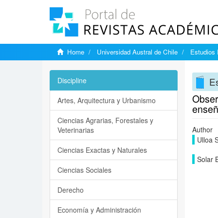
Home
Universidad Austral de Chile
Estudios
E
Discipline
Observ
Artes, Arquitectura y Urbanismo
enseñ
Ciencias Agrarias, Forestales y
Author
Veterinarias
Ulloa 
Ciencias Exactas y Naturales
Solar 
Ciencias Sociales
Derecho
Economía y Administración