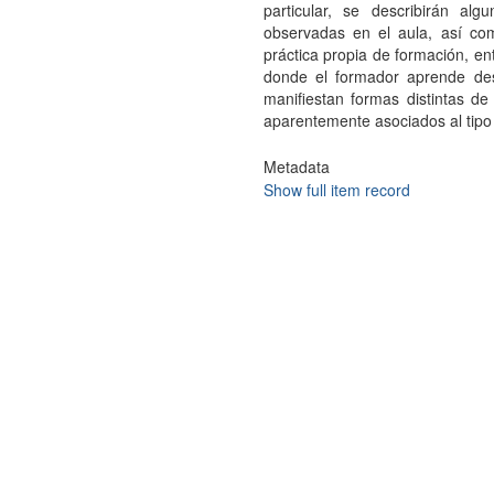
particular, se describirán al
observadas en el aula, así com
práctica propia de formación, en
donde el formador aprende desd
manifiestan formas distintas de
aparentemente asociados al tip
Metadata
Show full item record