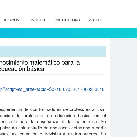
DISCIPLINE
INDEXED
INSTITUTIONS
ABOUT
onocimiento matemático para la
educación básica
lo.php?script=sci_arttext&pid=S0718-07052017000200018
a experiencia de dos formadores de profesores al usar
ormación de profesores de educación básica, en el
ecesario para la enseñanza de la matemática. Se
ipales de este estudio de dos casos obtenidos a partir
lases, así como de entrevistas a los formadores. En