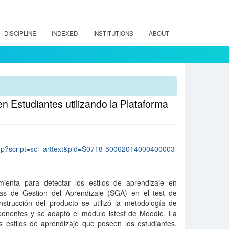
DISCIPLINE
INDEXED
INSTITUTIONS
ABOUT
n Estudiantes utilizando la Plataforma
lo.php?script=sci_arttext&pid=S0718-50062014000400003
ienta para detectar los estilos de aprendizaje en
mas de Gestion del Aprendizaje (SGA) en el test de
nstrucción del producto se utilizó la metodología de
ponentes y se adaptó el módulo lstest de Moodle. La
s estilos de aprendizaje que poseen los estudiantes,