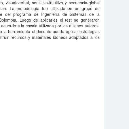
, visual-verbal, sensitivo-intuitivo y secuencia-global
man. La metodología fue utilizada en un grupo de
re del programa de Ingeniería de Sistemas de la
olombia. Luego de aplicarles el test se generaron
e acuerdo a la escala utilizada por los mismos autores.
o la herramienta el docente puede aplicar estrategias
struir recursos y materiales idóneos adaptados a los