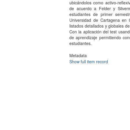
ubicándolos como activo-reflexivo
de acuerdo a Felder y Silver
estudiantes de primer semest
Universidad de Cartagena en C
listados detallados y globales d
Con la aplicación del test usand
de aprendizaje permitiendo con
estudiantes.
Metadata
Show full item record