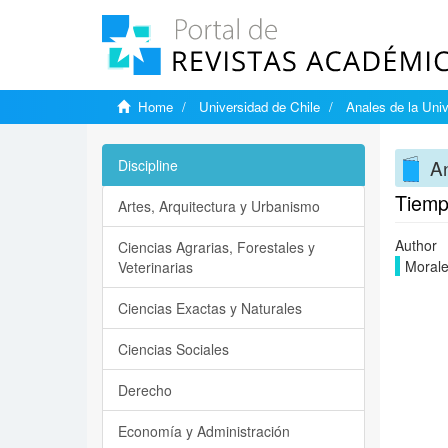
Home
Universidad de Chile
Anales de la Univ
An
Discipline
Tiempo
Artes, Arquitectura y Urbanismo
Author
Ciencias Agrarias, Forestales y
Morale
Veterinarias
Ciencias Exactas y Naturales
Ciencias Sociales
Derecho
Economía y Administración