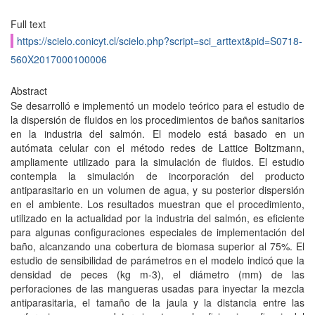
Full text
https://scielo.conicyt.cl/scielo.php?script=sci_arttext&pid=S0718-
560X2017000100006
Abstract
Se desarrolló e implementó un modelo teórico para el estudio de
la dispersión de fluidos en los procedimientos de baños sanitarios
en la industria del salmón. El modelo está basado en un
autómata celular con el método redes de Lattice Boltzmann,
ampliamente utilizado para la simulación de fluidos. El estudio
contempla la simulación de incorporación del producto
antiparasitario en un volumen de agua, y su posterior dispersión
en el ambiente. Los resultados muestran que el procedimiento,
utilizado en la actualidad por la industria del salmón, es eficiente
para algunas configuraciones especiales de implementación del
baño, alcanzando una cobertura de biomasa superior al 75%. El
estudio de sensibilidad de parámetros en el modelo indicó que la
densidad de peces (kg m-3), el diámetro (mm) de las
perforaciones de las mangueras usadas para inyectar la mezcla
antiparasitaria, el tamaño de la jaula y la distancia entre las