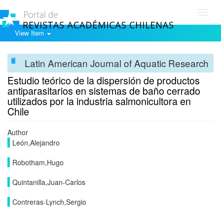
Toggl
navig
View Item
Latin American Journal of Aquatic Research
Estudio teórico de la dispersión de productos
antiparasitarios en sistemas de baño cerrado
utilizados por la industria salmonicultora en
Chile
Author
León,Alejandro
Robotham,Hugo
Quintanilla,Juan-Carlos
Contreras-Lynch,Sergio