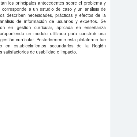
ntan los principales antecedentes sobre el problema y
ño corresponde a un estudio de caso y un análisis de
dos describen necesidades, prácticas y efectos de la
l análisis de información de usuarios y expertos. Se
ión en gestión curricular, aplicada en enseñanza
proponiendo un modelo utilizado para construir una
 gestión curricular. Posteriormente esta plataforma fue
to en establecimientos secundarios de la Región
 satisfactorios de usabilidad e impacto.