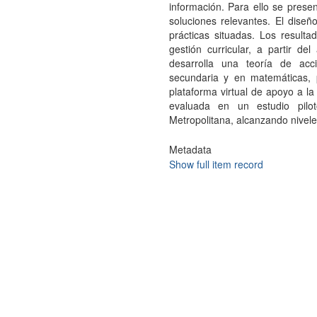
información. Para ello se prese
soluciones relevantes. El dise
prácticas situadas. Los resulta
gestión curricular, a partir de
desarrolla una teoría de acc
secundaria y en matemáticas, 
plataforma virtual de apoyo a la
evaluada en un estudio pilo
Metropolitana, alcanzando niveles
Metadata
Show full item record