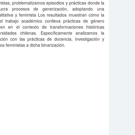
istas, problematizamos episodios y prácticas donde la
lucra procesos de generización, adoptando una
alitativa y feminista Los resultados muestran cómo la
el trabajo académico conlleva prácticas de género
yen en el contexto de transformaciones históricas
rsidades chilenas. Específicamente analizamos la
ción con las prácticas de docencia, investigación y
os feministas a dicha binarización.