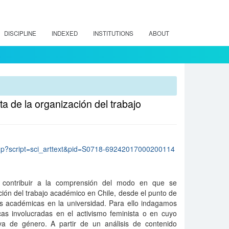
DISCIPLINE
INDEXED
INSTITUTIONS
ABOUT
a de la organización del trabajo
lo.php?script=sci_arttext&pid=S0718-69242017000200114
 contribuir a la comprensión del modo en que se
ión del trabajo académico en Chile, desde el punto de
ias académicas en la universidad. Para ello indagamos
cas involucradas en el activismo feminista o en cuyo
va de género. A partir de un análisis de contenido