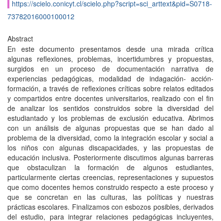
https://scielo.conicyt.cl/scielo.php?script=sci_arttext&pid=S0718-
73782016000100012
Abstract
En este documento presentamos desde una mirada crítica
algunas reflexiones, problemas, incertidumbres y propuestas,
surgidos en un proceso de documentación narrativa de
experiencias pedagógicas, modalidad de indagación- acción-
formación, a través de reflexiones críticas sobre relatos editados
y compartidos entre docentes universitarios, realizado con el fin
de analizar los sentidos construidos sobre la diversidad del
estudiantado y los problemas de exclusión educativa. Abrimos
con un análisis de algunas propuestas que se han dado al
problema de la diversidad, como la integración escolar y social a
los niños con algunas discapacidades, y las propuestas de
educación inclusiva. Posteriormente discutimos algunas barreras
que obstaculizan la formación de algunos estudiantes,
particularmente ciertas creencias, representaciones y supuestos
que como docentes hemos construido respecto a este proceso y
que se concretan en las culturas, las políticas y nuestras
prácticas escolares. Finalizamos con esbozos posibles, derivados
del estudio, para integrar relaciones pedagógicas incluyentes,