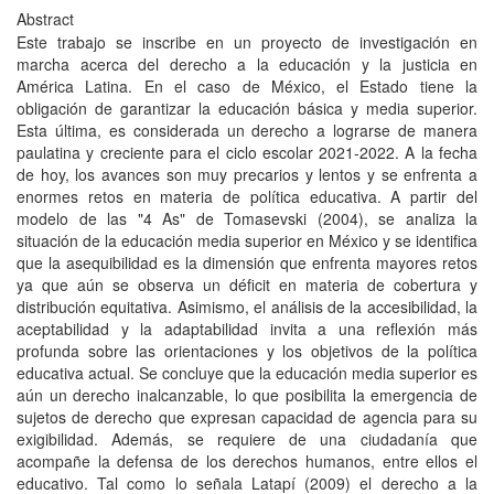
Abstract
Este trabajo se inscribe en un proyecto de investigación en
marcha acerca del derecho a la educación y la justicia en
América Latina. En el caso de México, el Estado tiene la
obligación de garantizar la educación básica y media superior.
Esta última, es considerada un derecho a lograrse de manera
paulatina y creciente para el ciclo escolar 2021-2022. A la fecha
de hoy, los avances son muy precarios y lentos y se enfrenta a
enormes retos en materia de política educativa. A partir del
modelo de las "4 As" de Tomasevski (2004), se analiza la
situación de la educación media superior en México y se identifica
que la asequibilidad es la dimensión que enfrenta mayores retos
ya que aún se observa un déficit en materia de cobertura y
distribución equitativa. Asimismo, el análisis de la accesibilidad, la
aceptabilidad y la adaptabilidad invita a una reflexión más
profunda sobre las orientaciones y los objetivos de la política
educativa actual. Se concluye que la educación media superior es
aún un derecho inalcanzable, lo que posibilita la emergencia de
sujetos de derecho que expresan capacidad de agencia para su
exigibilidad. Además, se requiere de una ciudadanía que
acompañe la defensa de los derechos humanos, entre ellos el
educativo. Tal como lo señala Latapí (2009) el derecho a la