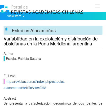
Toggl
navig
View Item
Estudios Atacameños
Variabilidad en la explotación y distribución de
obsidianas en la Puna Meridional argentina
Author
Escola, Patricia Susana
Full text
http://revistas.ucn.cl/index.php/estudios-
atacamenos/article/view/262
Abstract
Se presenta la caracterización geoquímica de dos fuentes de