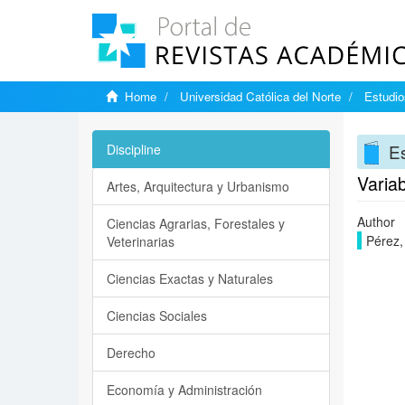
Home
Universidad Católica del Norte
Estudi
E
Discipline
Variab
Artes, Arquitectura y Urbanismo
Author
Ciencias Agrarias, Forestales y
Pérez,
Veterinarias
Ciencias Exactas y Naturales
Ciencias Sociales
Derecho
Economía y Administración