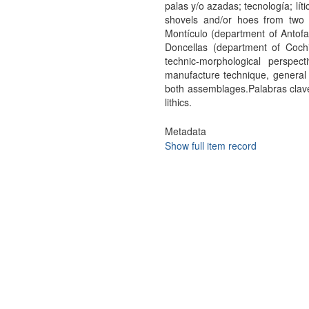
palas y/o azadas; tecnología; líti
shovels and/or hoes from two 
Montículo (department of Antof
Doncellas (department of Coch
technic-morphological perspect
manufacture technique, general 
both assemblages.Palabras clave
lithics.
Metadata
Show full item record