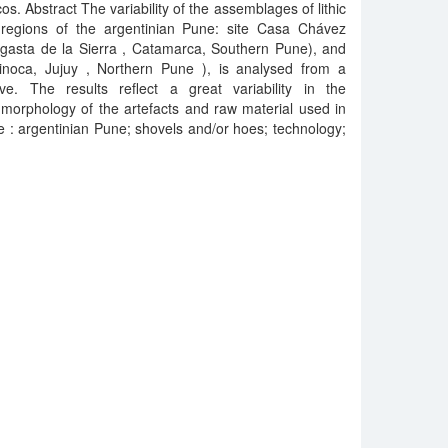
cos. Abstract The variability of the assemblages of lithic
regions of the argentinian Pune: site Casa Chávez
agasta de la Sierra , Catamarca, Southern Pune), and
inoca, Jujuy , Northern Pune ), is analysed from a
ive. The results reflect a great variability in the
morphology of the artefacts and raw material used in
 : argentinian Pune; shovels and/or hoes; technology;