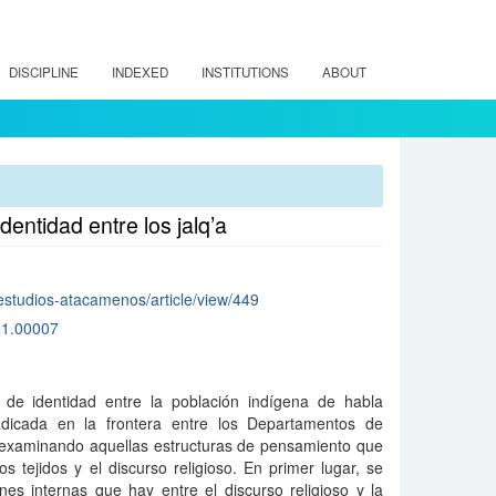
DISCIPLINE
INDEXED
INSTITUTIONS
ABOUT
dentidad entre los jalq’a
p/estudios-atacamenos/article/view/449
21.00007
 de identidad entre la población indígena de habla
adicada en la frontera entre los Departamentos de
, examinando aquellas estructuras de pensamiento que
s tejidos y el discurso religioso. En primer lugar, se
nes internas que hay entre el discurso religioso y la