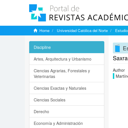
Home
Universidad Católica del Norte
Estudi
E
Discipline
Saxra 
Artes, Arquitectura y Urbanismo
Author
Ciencias Agrarias, Forestales y
Martín
Veterinarias
Ciencias Exactas y Naturales
Ciencias Sociales
Derecho
Economía y Administración