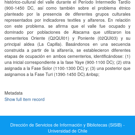
histórico-cullural del valle durante el Período Intermedio Tardío
(900-1450 DC, así como también sobre el problema étnico
planteado por la presencia de diferentes grupos culturales
representados por indicadores textiles y alfareros. En relación
con este problema. se afirma que el valle fue ocupado y
dominado por poblaciones de Atacama que utilizaron los
cementerios Oriente (Q2QUI01) y Poniente (02QUI03) y su
principal aldea (La Capilla). Basándonos en una secuencia
construida a partir de la alfarería, se establecieron diferentes
etapas de ocupación en ambos cementerios, identificándose: (1)
una inicial correspondiente a la fase Yaye (900-1100 DC); (2) otra
asignada a la Fase Solor (1100-1300 DC) y; (3) una posterior que
asignamos a la Fase Turi (1390-1450 DC).&nbsp;
Metadata
Show full item record
Dirección de Servicios de Información y Bibliotecas (SISIB) -
Universidad de Chile