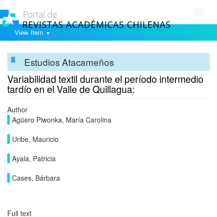
Toggl
navig
View Item
Estudios Atacameños
Variabilidad textil durante el período intermedio
tardío en el Valle de Quillagua:
Author
Agüero Piwonka, María Carolina
Uribe, Mauricio
Ayala, Patricia
Cases, Bárbara
Full text