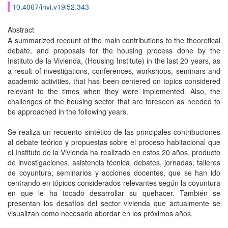
10.4067/invi.v19i52.343
Abstract
A summarized recount of the main contributions to the theoretical
debate, and proposals for the housing process done by the
Instituto de la Vivienda, (Housing Institute) in the last 20 years, as
a result of investigations, conferences, workshops, seminars and
academic activities, that has been centered on topics considered
relevant to the times when they were implemented. Also, the
challenges of the housing sector that are foreseen as needed to
be approached in the following years.
Se realiza un recuento sintético de las principales contribuciones
al debate teórico y propuestas sobre el proceso habitacional que
el Instituto de la Vivienda ha realizado en estos 20 años, producto
de investigaciones, asistencia técnica, debates, jornadas, talleres
de coyuntura, seminarios y acciones docentes, que se han ido
centrando en tópicos considerados relevantes según la coyuntura
en que le ha tocado desarrollar su quehacer. También se
presentan los desafíos del sector vivienda que actualmente se
visualizan como necesario abordar en los próximos años.