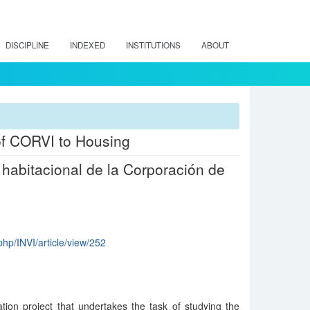
DISCIPLINE
INDEXED
INSTITUTIONS
ABOUT
 of CORVI to Housing
 habitacional de la Corporación de
x.php/INVI/article/view/252
ation project that undertakes the task of studying the