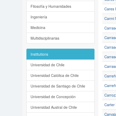
Filosofía y Humanidades
Cares 
Ingeniería
Carmi 
Medicina
Carras
Carras
Multidisciplinarias
Carras
Institutions
Carras
Universidad de Chile
Carras
Universidad Católica de Chile
Carreño
Carreñ
Universidad de Santiago de Chile
Carroz
Universidad de Concepción
Carter 
Universidad Austral de Chile
Carvaja