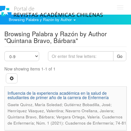
Toggl
navig
Browsing Palabra y Razón by Author
Browsing Palabra y Razón by Author
"Quintana Bravo, Bárbara"
Go
Now showing items 1-1 of 1
Influencia de la experiencia académica en la salud de
estudiantes de primer año de la carrera de Enfermería
Gaete Quiroz, María Soledad; Gutiérrez Bobadilla, José;
Henríquez Vásquez, Valentina; Navarro Orellana, Javiera;
.
Quintana Bravo, Bárbara; Vergara Ortega, Valeria
Cuadernos
de Enfermería; Núm. 1 (2021): Cuadernos de Enfermería; 74-81