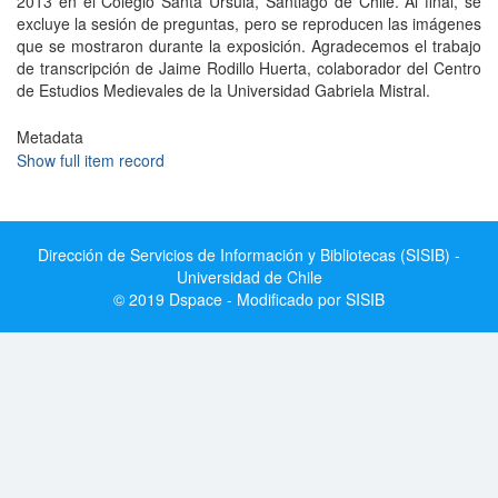
2013 en el Colegio Santa Úrsula, Santiago de Chile. Al final, se
excluye la sesión de preguntas, pero se reproducen las imágenes
que se mostraron durante la exposición. Agradecemos el trabajo
de transcripción de Jaime Rodillo Huerta, colaborador del Centro
de Estudios Medievales de la Universidad Gabriela Mistral.
Metadata
Show full item record
Dirección de Servicios de Información y Bibliotecas (SISIB) -
Universidad de Chile
© 2019 Dspace - Modificado por SISIB