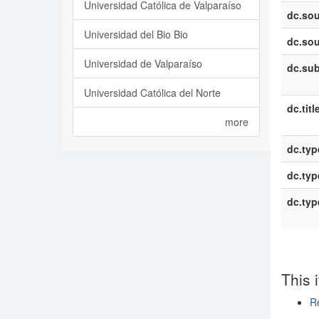
Universidad Católica de Valparaíso
dc.sou
Universidad del Bio Bio
dc.sou
Universidad de Valparaíso
dc.sub
Universidad Católica del Norte
dc.titl
more
dc.typ
dc.typ
dc.typ
This 
Re