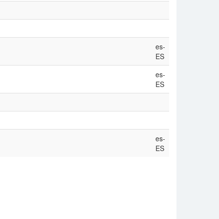
es-
ES
es-
ES
es-
ES