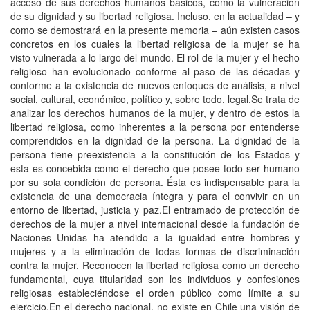
acceso de sus derechos humanos básicos, como la vulneración
de su dignidad y su libertad religiosa. Incluso, en la actualidad – y
como se demostrará en la presente memoria – aún existen casos
concretos en los cuales la libertad religiosa de la mujer se ha
visto vulnerada a lo largo del mundo. El rol de la mujer y el hecho
religioso han evolucionado conforme al paso de las décadas y
conforme a la existencia de nuevos enfoques de análisis, a nivel
social, cultural, económico, político y, sobre todo, legal.Se trata de
analizar los derechos humanos de la mujer, y dentro de estos la
libertad religiosa, como inherentes a la persona por entenderse
comprendidos en la dignidad de la persona. La dignidad de la
persona tiene preexistencia a la constitución de los Estados y
esta es concebida como el derecho que posee todo ser humano
por su sola condición de persona. Ésta es indispensable para la
existencia de una democracia íntegra y para el convivir en un
entorno de libertad, justicia y paz.El entramado de protección de
derechos de la mujer a nivel internacional desde la fundación de
Naciones Unidas ha atendido a la igualdad entre hombres y
mujeres y a la eliminación de todas formas de discriminación
contra la mujer. Reconocen la libertad religiosa como un derecho
fundamental, cuya titularidad son los individuos y confesiones
religiosas estableciéndose el orden público como límite a su
ejercicio.En el derecho nacional, no existe en Chile una visión de