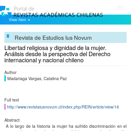
Toggl
navig
View Item
Revista de Estudios Ius Novum
Libertad religiosa y dignidad de la mujer.
Análisis desde la perspectiva del Derecho
internacional y nacional chileno
Author
Madariaga Vargas, Catalina Paz
Full text
http://www.revistaiusnovum.cl/index.php/REIN/article/view/16
Abstract
A lo largo de la historia la mujer ha sufrido discriminación en el