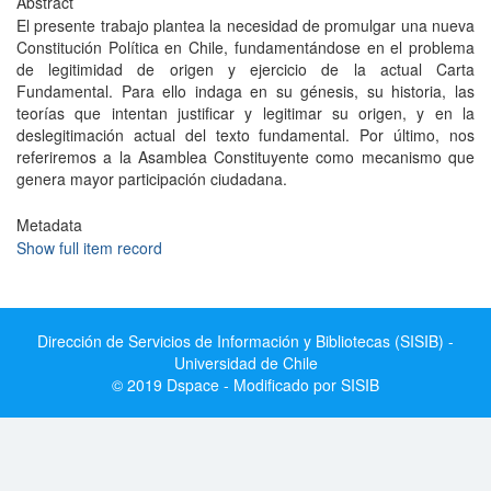
Abstract
El presente trabajo plantea la necesidad de promulgar una nueva
Constitución Política en Chile, fundamentándose en el problema
de legitimidad de origen y ejercicio de la actual Carta
Fundamental. Para ello indaga en su génesis, su historia, las
teorías que intentan justificar y legitimar su origen, y en la
deslegitimación actual del texto fundamental. Por último, nos
referiremos a la Asamblea Constituyente como mecanismo que
genera mayor participación ciudadana.
Metadata
Show full item record
Dirección de Servicios de Información y Bibliotecas (SISIB) -
Universidad de Chile
© 2019 Dspace - Modificado por SISIB