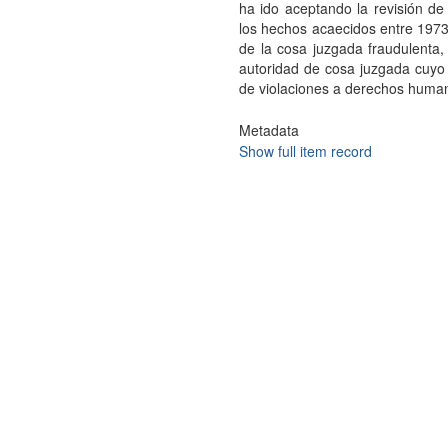
ha ido aceptando la revisión d
los hechos acaecidos entre 1973 y
de la cosa juzgada fraudulenta,
autoridad de cosa juzgada cuyo 
de violaciones a derechos human
Metadata
Show full item record