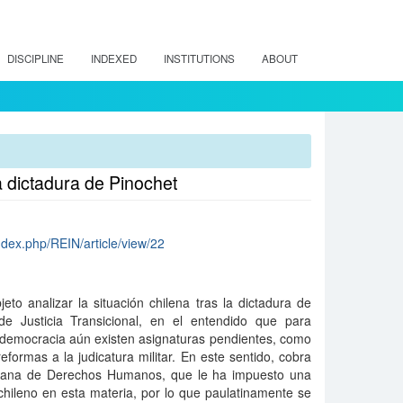
DISCIPLINE
INDEXED
INSTITUTIONS
ABOUT
la dictadura de Pinochet
ndex.php/REIN/article/view/22
jeto analizar la situación chilena tras la dictadura de
e Justicia Transicional, en el entendido que para
a democracia aún existen asignaturas pendientes, como
eformas a la judicatura militar. En este sentido, cobra
ricana de Derechos Humanos, que le ha impuesto una
chileno en esta materia, por lo que paulatinamente se