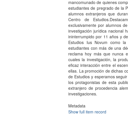
mancomunado de quienes compon
estudiantes de pregrado de la Po
alumnos extranjeros que duran
Centro de Estudios.Destac
exclusivamente por alumnos de 
investigación jurídica nacional 
ininterrumpido por 11 años y de 
Estudios Ius Novum como la ú
estudiantes con más de una déca
reclama hoy más que nunca el
cuales la investigación, la pro
eficaz interacción entre el escen
ellas. La promoción de dichas c
de Estudios y esperamos seguir 
los protagonistas de esta publi
extranjero de procedencia alem
investigaciones.
Metadata
Show full item record