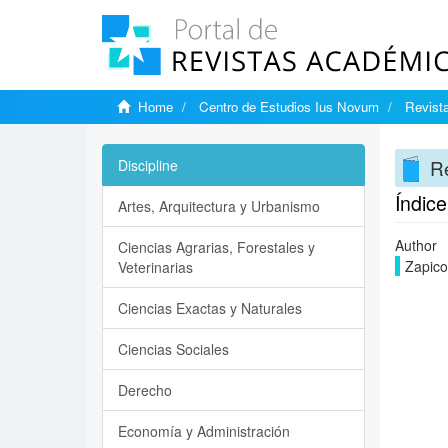
Home
Centro de Estudios Ius Novum
Revist
Re
Discipline
Índice
Artes, Arquitectura y Urbanismo
Author
Ciencias Agrarias, Forestales y
Zapico
Veterinarias
Ciencias Exactas y Naturales
Ciencias Sociales
Derecho
Economía y Administración