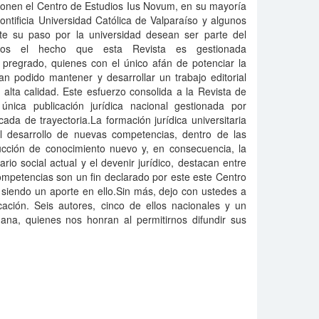
en el Centro de Estudios Ius Novum, en su mayoría
ntificia Universidad Católica de Valparaíso y algunos
te su paso por la universidad desean ser parte del
amos el hecho que esta Revista es gestionada
pregrado, quienes con el único afán de potenciar la
han podido mantener y desarrollar un trabajo editorial
alta calidad. Este esfuerzo consolida a la Revista de
nica publicación jurídica nacional gestionada por
da de trayectoria.La formación jurídica universitaria
 desarrollo de nuevas competencias, dentro de las
ducción de conocimiento nuevo y, en consecuencia, la
ario social actual y el devenir jurídico, destacan entre
ompetencias son un fin declarado por este este Centro
siendo un aporte en ello.Sin más, dejo con ustedes a
cación. Seis autores, cinco de ellos nacionales y un
ana, quienes nos honran al permitirnos difundir sus