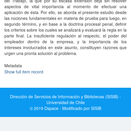
del Trabajo, la que por su escasa extensión deja sin resolver
aspectos de vital importancia al momento de efectuar una
aplicación de ésta. Por ello, se aborda el presente estudio desde
las nociones fundamentales en materia de prueba para luego, en
segundo término, y en base a la doctrina procesal penal, definir
los criterios sobre los cuales se analizará y evaluará la regla en la
parte final. La insuficiente regulación al respecto, el poder del
empleador dentro de la empresa, y la importancia de los
intereses involucrados en este asunto, constituyen razones que
urgen una pronta solución al problema.
Metadata
Show full item record
Dirección de Servicios de Información y Bibliotecas (SISIB) -
Universidad de Chile
© 2019 Dspace - Modificado por SISIB