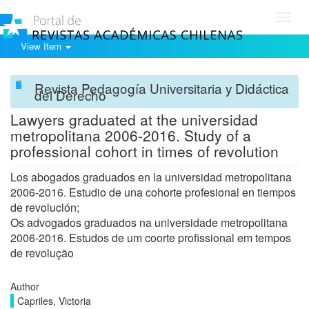
Toggl
navig
View Item
Revista Pedagogía Universitaria y Didáctica
del Derecho
Lawyers graduated at the universidad
metropolitana 2006-2016. Study of a
professional cohort in times of revolution
Los abogados graduados en la universidad metropolitana
2006-2016. Estudio de una cohorte profesional en tiempos
de revolución;
Os advogados graduados na universidade metropolitana
2006-2016. Estudos de um coorte profissional em tempos
de revolução
Author
Capriles, Victoria