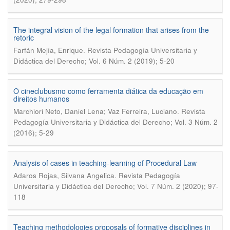
The integral vision of the legal formation that arises from the
retoric
.
Farfán Mejía, Enrique
Revista Pedagogía Universitaria y
Didáctica del Derecho; Vol. 6 Núm. 2 (2019); 5-20
O cineclubusmo como ferramenta diática da educação em
direitos humanos
.
Marchiori Neto, Daniel Lena; Vaz Ferreira, Luciano
Revista
Pedagogía Universitaria y Didáctica del Derecho; Vol. 3 Núm. 2
(2016); 5-29
Analysis of cases in teaching-learning of Procedural Law
.
Adaros Rojas, Silvana Angelica
Revista Pedagogía
Universitaria y Didáctica del Derecho; Vol. 7 Núm. 2 (2020); 97-
118
Teaching methodologies proposals of formative disciplines in