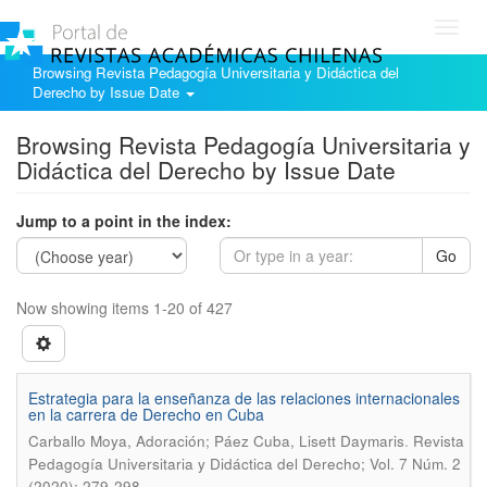
Toggl
navig
Browsing Revista Pedagogía Universitaria y Didáctica del
Derecho by Issue Date
Browsing Revista Pedagogía Universitaria y
Didáctica del Derecho by Issue Date
Jump to a point in the index:
Go
Now showing items 1-20 of 427
Estrategia para la enseñanza de las relaciones internacionales
en la carrera de Derecho en Cuba
.
Carballo Moya, Adoración; Páez Cuba, Lisett Daymaris
Revista
Pedagogía Universitaria y Didáctica del Derecho; Vol. 7 Núm. 2
(2020); 279-298