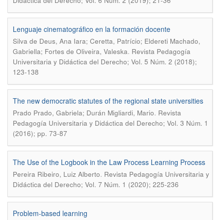
Didáctica del Derecho; Vol. 6 Núm. 2 (2019); 21-36
Lenguaje cinematográfico en la formación docente
Silva de Deus, Ana Iara; Ceretta, Patrício; Eldereti Machado,
.
Gabriella; Fortes de Oliveira, Valeska
Revista Pedagogía
Universitaria y Didáctica del Derecho; Vol. 5 Núm. 2 (2018);
123-138
The new democratic statutes of the regional state universities
.
Prado Prado, Gabriela; Durán Migliardi, Mario
Revista
Pedagogía Universitaria y Didáctica del Derecho; Vol. 3 Núm. 1
(2016); pp. 73-87
The Use of the Logbook in the Law Process Learning Process
.
Pereira Ribeiro, Luiz Alberto
Revista Pedagogía Universitaria y
Didáctica del Derecho; Vol. 7 Núm. 1 (2020); 225-236
Problem-based learning