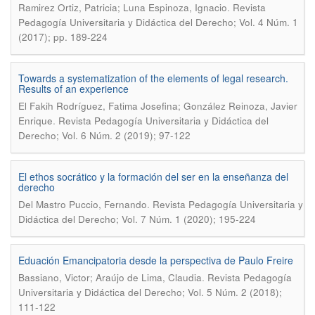
.
Ramirez Ortiz, Patricia; Luna Espinoza, Ignacio
Revista
Pedagogía Universitaria y Didáctica del Derecho; Vol. 4 Núm. 1
(2017); pp. 189-224
Towards a systematization of the elements of legal research.
Results of an experience
El Fakih Rodríguez, Fatima Josefina; González Reinoza, Javier
.
Enrique
Revista Pedagogía Universitaria y Didáctica del
Derecho; Vol. 6 Núm. 2 (2019); 97-122
El ethos socrático y la formación del ser en la enseñanza del
derecho
.
Del Mastro Puccio, Fernando
Revista Pedagogía Universitaria y
Didáctica del Derecho; Vol. 7 Núm. 1 (2020); 195-224
Eduación Emancipatoria desde la perspectiva de Paulo Freire
.
Bassiano, Victor; Araújo de Lima, Claudia
Revista Pedagogía
Universitaria y Didáctica del Derecho; Vol. 5 Núm. 2 (2018);
111-122