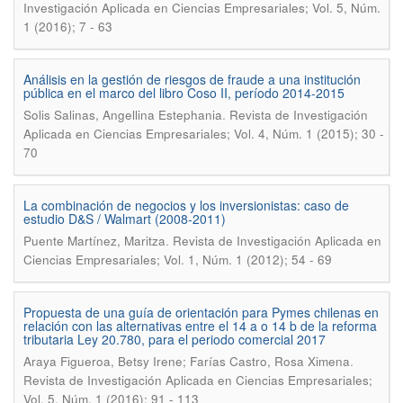
Investigación Aplicada en Ciencias Empresariales; Vol. 5, Núm.
1 (2016); 7 - 63
Análisis en la gestión de riesgos de fraude a una institución
pública en el marco del libro Coso II, período 2014-2015
.
Solis Salinas, Angellina Estephania
Revista de Investigación
Aplicada en Ciencias Empresariales; Vol. 4, Núm. 1 (2015); 30 -
70
La combinación de negocios y los inversionistas: caso de
estudio D&S / Walmart (2008-2011)
.
Puente Martínez, Maritza
Revista de Investigación Aplicada en
Ciencias Empresariales; Vol. 1, Núm. 1 (2012); 54 - 69
Propuesta de una guía de orientación para Pymes chilenas en
relación con las alternativas entre el 14 a o 14 b de la reforma
tributaria Ley 20.780, para el periodo comercial 2017
.
Araya Figueroa, Betsy Irene; Farías Castro, Rosa Ximena
Revista de Investigación Aplicada en Ciencias Empresariales;
Vol. 5, Núm. 1 (2016); 91 - 113