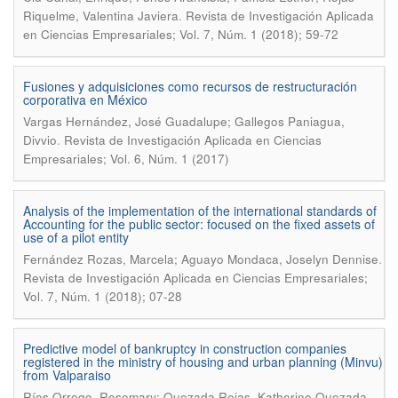
.
Riquelme, Valentina Javiera
Revista de Investigación Aplicada
en Ciencias Empresariales; Vol. 7, Núm. 1 (2018); 59-72
Fusiones y adquisiciones como recursos de restructuración
corporativa en México
Vargas Hernández, José Guadalupe; Gallegos Paniagua,
.
Divvio
Revista de Investigación Aplicada en Ciencias
Empresariales; Vol. 6, Núm. 1 (2017)
Analysis of the implementation of the international standards of
Accounting for the public sector: focused on the fixed assets of
use of a pilot entity
.
Fernández Rozas, Marcela; Aguayo Mondaca, Joselyn Dennise
Revista de Investigación Aplicada en Ciencias Empresariales;
Vol. 7, Núm. 1 (2018); 07-28
Predictive model of bankruptcy in construction companies
registered in the ministry of housing and urban planning (Minvu)
from Valparaiso
Ríos Orrego, Rosemary; Quezada Rojas, Katherine Quezada