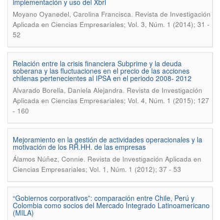
implementación y uso del Xbrl
.
Moyano Oyanedel, Carolina Francisca
Revista de Investigación
Aplicada en Ciencias Empresariales; Vol. 3, Núm. 1 (2014); 31 -
52
Relación entre la crisis financiera Subprime y la deuda
soberana y las fluctuaciones en el precio de las acciones
chilenas pertenecientes al IPSA en el periodo 2008- 2012
.
Alvarado Borella, Daniela Alejandra
Revista de Investigación
Aplicada en Ciencias Empresariales; Vol. 4, Núm. 1 (2015); 127
- 160
Mejoramiento en la gestión de actividades operacionales y la
motivación de los RR.HH. de las empresas
.
Álamos Núñez, Connie
Revista de Investigación Aplicada en
Ciencias Empresariales; Vol. 1, Núm. 1 (2012); 37 - 53
“Gobiernos corporativos”: comparación entre Chile, Perú y
Colombia como socios del Mercado Integrado Latinoamericano
(MILA)