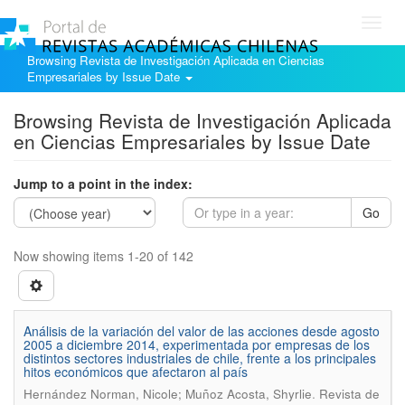
Toggl
navig
Browsing Revista de Investigación Aplicada en Ciencias
Empresariales by Issue Date
Browsing Revista de Investigación Aplicada
en Ciencias Empresariales by Issue Date
Jump to a point in the index:
Go
Now showing items 1-20 of 142
Análisis de la variación del valor de las acciones desde agosto
2005 a diciembre 2014, experimentada por empresas de los
distintos sectores industriales de chile, frente a los principales
hitos económicos que afectaron al país
.
Hernández Norman, Nicole; Muñoz Acosta, Shyrlie
Revista de