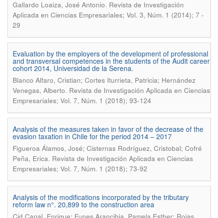
.
Gallardo Loaiza, José Antonio
Revista de Investigación
Aplicada en Ciencias Empresariales; Vol. 3, Núm. 1 (2014); 7 -
29
Evaluation by the employers of the development of professional
and transversal competences in the students of the Audit career
cohort 2014, Universidad de la Serena.
Blanco Alfaro, Cristian; Cortes Iturrieta, Patricia; Hernández
.
Venegas, Alberto
Revista de Investigación Aplicada en Ciencias
Empresariales; Vol. 7, Núm. 1 (2018); 93-124
Analysis of the measures taken in favor of the decrease of the
evasion taxation in Chile for the period 2014 – 2017
Figueroa Álamos, José; Cisternas Rodríguez, Cristobal; Cofré
.
Peña, Erica
Revista de Investigación Aplicada en Ciencias
Empresariales; Vol. 7, Núm. 1 (2018); 73-92
Analysis of the modifications incorporated by the tributary
reform law n°. 20,899 to the construction area
Cid Canal, Enrique; Funes Arancibia, Pamela Esther; Rojas