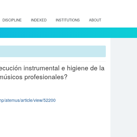
DISCIPLINE
INDEXED
INSTITUTIONS
ABOUT
ecución instrumental e higiene de la
 músicos profesionales?
.php/atemus/article/view/52200