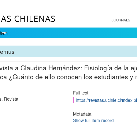
JOURNALS
Item
temus
vista a Claudina Hernández: Fisiología de la ej
ica ¿Cuánto de ello conocen los estudiantes y
Full text
, Revista
https://revistas.uchile.cl/index
Metadata
Show full item record