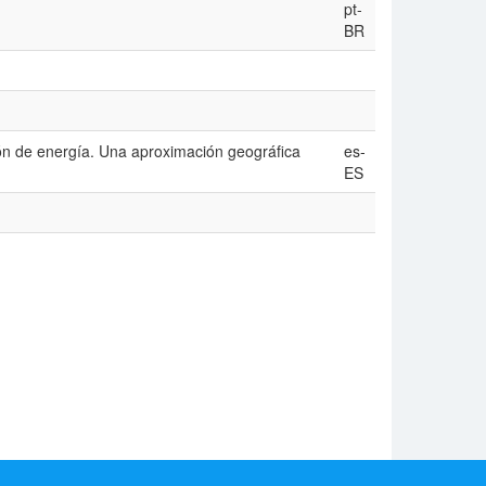
pt-
BR
ón de energía. Una aproximación geográfica
es-
ES