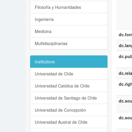
Filosofía y Humanidades
Ingeniería
Medicina
dc.for
Multidisciplinarias
dc.la
dc.pub
Institutions
dc.rel
Universidad de Chile
dc.rig
Universidad Católica de Chile
Universidad de Santiago de Chile
dc.sou
Universidad de Concepción
dc.sou
Universidad Austral de Chile