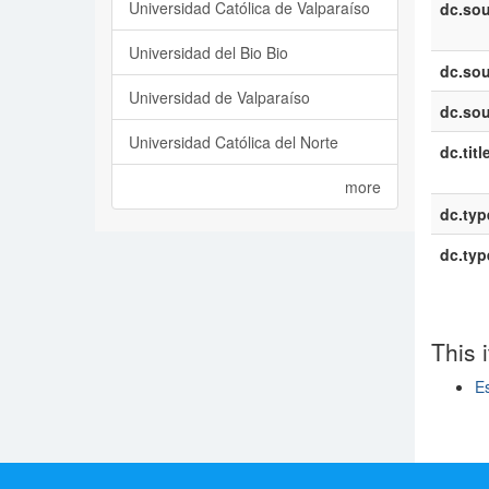
Universidad Católica de Valparaíso
dc.sou
Universidad del Bio Bio
dc.sou
Universidad de Valparaíso
dc.sou
Universidad Católica del Norte
dc.titl
more
dc.typ
dc.typ
This 
Es
Show si