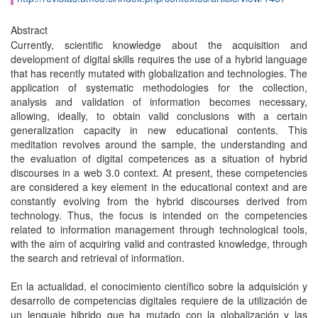
Abstract
Currently, scientific knowledge about the acquisition and
development of digital skills requires the use of a hybrid language
that has recently mutated with globalization and technologies. The
application of systematic methodologies for the collection,
analysis and validation of information becomes necessary,
allowing, ideally, to obtain valid conclusions with a certain
generalization capacity in new educational contents. This
meditation revolves around the sample, the understanding and
the evaluation of digital competences as a situation of hybrid
discourses in a web 3.0 context. At present, these competencies
are considered a key element in the educational context and are
constantly evolving from the hybrid discourses derived from
technology. Thus, the focus is intended on the competencies
related to information management through technological tools,
with the aim of acquiring valid and contrasted knowledge, through
the search and retrieval of information.
En la actualidad, el conocimiento científico sobre la adquisición y
desarrollo de competencias digitales requiere de la utilización de
un lenguaje hibrido que ha mutado con la globalización y las