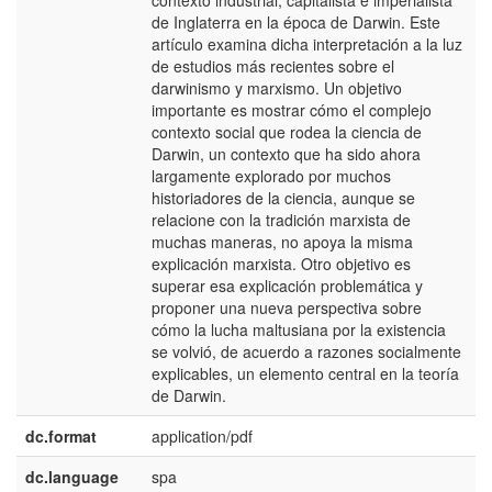
contexto industrial, capitalista e imperialista
de Inglaterra en la época de Darwin. Este
artículo examina dicha interpretación a la luz
de estudios más recientes sobre el
darwinismo y marxismo. Un objetivo
importante es mostrar cómo el complejo
contexto social que rodea la ciencia de
Darwin, un contexto que ha sido ahora
largamente explorado por muchos
historiadores de la ciencia, aunque se
relacione con la tradición marxista de
muchas maneras, no apoya la misma
explicación marxista. Otro objetivo es
superar esa explicación problemática y
proponer una nueva perspectiva sobre
cómo la lucha maltusiana por la existencia
se volvió, de acuerdo a razones socialmente
explicables, un elemento central en la teoría
de Darwin.
dc.format
application/pdf
dc.language
spa