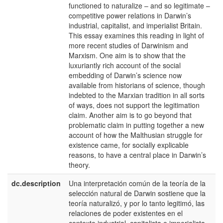
functioned to naturalize – and so legitimate –
competitive power relations in Darwin’s
industrial, capitalist, and imperialist Britain.
This essay examines this reading in light of
more recent studies of Darwinism and
Marxism. One aim is to show that the
luxuriantly rich account of the social
embedding of Darwin’s science now
available from historians of science, though
indebted to the Marxian tradition in all sorts
of ways, does not support the legitimation
claim. Another aim is to go beyond that
problematic claim in putting together a new
account of how the Malthusian struggle for
existence came, for socially explicable
reasons, to have a central place in Darwin’s
theory.
dc.description
Una interpretación común de la teoría de la
e
selección natural de Darwin sostiene que la
E
teoría naturalizó, y por lo tanto legitimó, las
relaciones de poder existentes en el