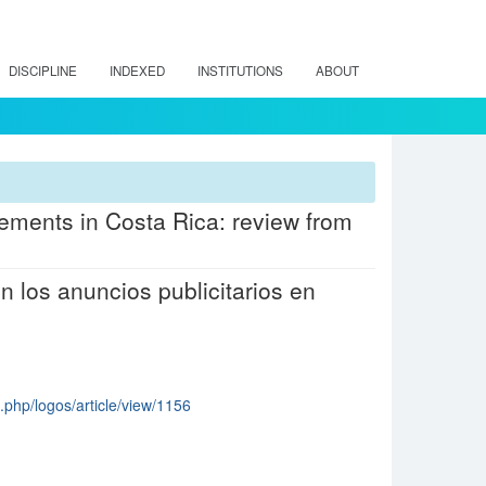
DISCIPLINE
INDEXED
INSTITUTIONS
ABOUT
isements in Costa Rica: review from
 los anuncios publicitarios en
x.php/logos/article/view/1156