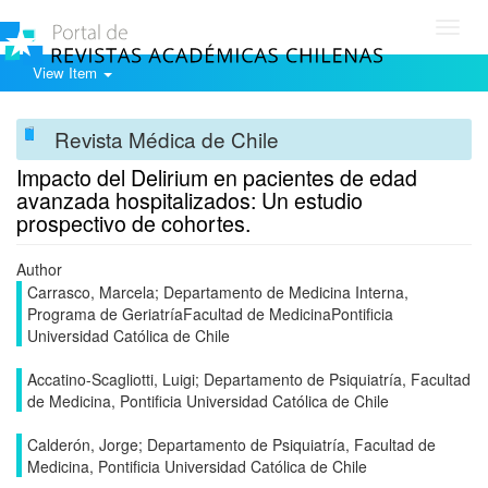
Toggl
navig
View Item
Revista Médica de Chile
Impacto del Delirium en pacientes de edad
avanzada hospitalizados: Un estudio
prospectivo de cohortes.
Author
Carrasco, Marcela; Departamento de Medicina Interna,
Programa de GeriatríaFacultad de MedicinaPontificia
Universidad Católica de Chile
Accatino-Scagliotti, Luigi; Departamento de Psiquiatría, Facultad
de Medicina, Pontificia Universidad Católica de Chile
Calderón, Jorge; Departamento de Psiquiatría, Facultad de
Medicina, Pontificia Universidad Católica de Chile