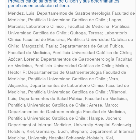
Prevalencia de síndrome de Gilbert y sus determinantes
genéticas en población chilena.
Méndez, Luis; Departamentos de Gastroenterología Facultad de
Medicina, Pontificia Universidad Católica de Chile;; Lagos,
Marcela; Laboratorio Clínico , Facultad de Medicina, Pontificia
Universidad Católica de Chile;; Quiroga, Teresa; Laboratorio
Clínico Facultad de Medicina, Pontificia Universidad Católica de
Chile;; Margozzini, Paula; Departamentos de Salud Púbica,
Facultad de Medicina, Pontificia Universidad Católica de Chile;;
Azócar, Lorena; Departamentos de Gastroenterología Facultad
de Medicina, Pontificia Universidad Católica de Chile;; Molina,
Héctor R; Departamentos de Gastroenterología Facultad de
Medicina, Pontificia Universidad Católica de Chile;; Vera,
Alejandra; Departamentos de Laboratorio Clínico Facultad de
Medicina, Pontificia Universidad Católica de Chile;; Villarroel,
Luis; Departamentos de Salud Púbica, Facultad de Medicina,
Pontificia Universidad Católica de Chile;; Arrese, Marco;
Departamentos de Gastroenterología Facultad de Medicina,
Pontificia Universidad Católica de Chile;; Hampe, Jochen;
Department of Internal Medicine, University Hospital Schleswig-
Holstein, Kiel, Germany.; Buch, Stephan; Department of Internal
Medicine, University Hospital Schleswig-Holstein, Kiel,