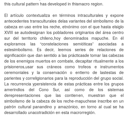
this cultural pattern has developed in thismacro region.
El artículo contextualiza en términos intraculturales y expone
antecedentes transculturales delas variantes del simbolismo de la
cabeza en uso entre los reche, etnónimo con el que hasta elsiglo
XVIII se autodesignan los pobladores originarios del área centro
sur del territorio chileno,hoy denominados mapuche. En él
exploramos las “constelaciones semióticas” asociadas a
estesimbolismo. Es decir, leemos series de relaciones de
significación que dan sentido a las prácticasde tomar las cabezas
de los enemigos muertos en combate, decapitar ritualmente a los
prisioneros,usar sus cráneos como trofeos e instrumentos
ceremoniales y la conservación o entierro de lastestas de
parientes y correligionarios para la reproducción del grupo social.
La recurrencia ypersistencia de estas prácticas entre los grupos
amerindios del Cono Sur, así como de los sistemas
derepresentaciones que las contienen, muestran que el
simbolismo de la cabeza de los reche-mapuchese inscribe en un
patrón cultural panandino y amazónico, en torno al cual se ha
desarrollado unacotradición en esta macrorregión.