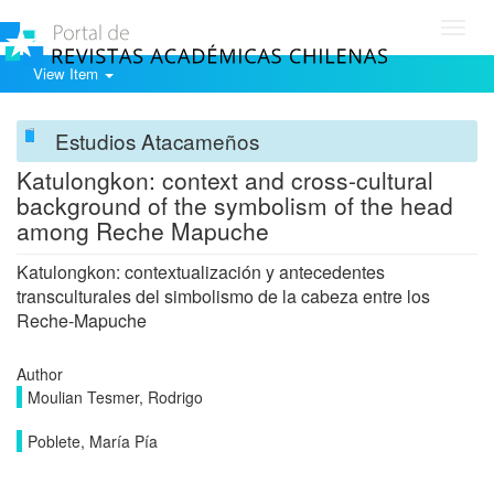
Toggl
navig
View Item
Estudios Atacameños
Katulongkon: context and cross-cultural
background of the symbolism of the head
among Reche Mapuche
Katulongkon: contextualización y antecedentes
transculturales del simbolismo de la cabeza entre los
Reche-Mapuche
Author
Moulian Tesmer, Rodrigo
Poblete, María Pía