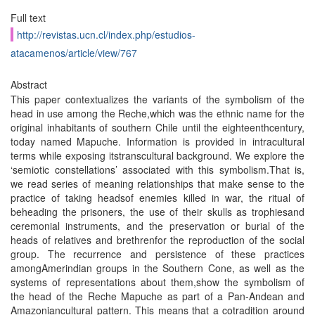
Full text
http://revistas.ucn.cl/index.php/estudios-
atacamenos/article/view/767
Abstract
This paper contextualizes the variants of the symbolism of the
head in use among the Reche,which was the ethnic name for the
original inhabitants of southern Chile until the eighteenthcentury,
today named Mapuche. Information is provided in intracultural
terms while exposing itstranscultural background. We explore the
‘semiotic constellations’ associated with this symbolism.That is,
we read series of meaning relationships that make sense to the
practice of taking headsof enemies killed in war, the ritual of
beheading the prisoners, the use of their skulls as trophiesand
ceremonial instruments, and the preservation or burial of the
heads of relatives and brethrenfor the reproduction of the social
group. The recurrence and persistence of these practices
amongAmerindian groups in the Southern Cone, as well as the
systems of representations about them,show the symbolism of
the head of the Reche Mapuche as part of a Pan-Andean and
Amazoniancultural pattern. This means that a cotradition around