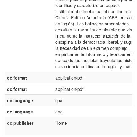
identifico y caracterizo un espacio
institucional e intelectual al que llamaré
Ciencia Política Autoritaria (APS, en su sig
en inglés). Los hallazgos presentados
desafían la narrativa dominante que vincu
linealmente la institucionalización de la
disciplina a la democracia liberal, y sugier
la necesidad de un examen complejo,
empíricamente informado y teóricamente
denso de las múltiples trayectorias históri
de la ciencia política en la región y más al
dc.format
application/pdf
dc.format
application/pdf
dc.language
spa
dc.language
eng
dc.publisher
Home