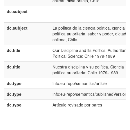
chilean dictatorship, Chile.
dc.subject
dc.subject
La política de la ciencia política, ciencia
política autoritaria, saber y poder, dictadu
chilena, Chile.
dc.title
Our Discipline and its Politics. Authoritaria
Political Science: Chile 1979-1989
dc.title
Nuestra disciplina y su política. Ciencia
política autoritaria: Chile 1979-1989
dc.type
info:eu-repo/semantics/article
dc.type
info:eu-repo/semantics/publishedVersion
dc.type
Artículo revisado por pares