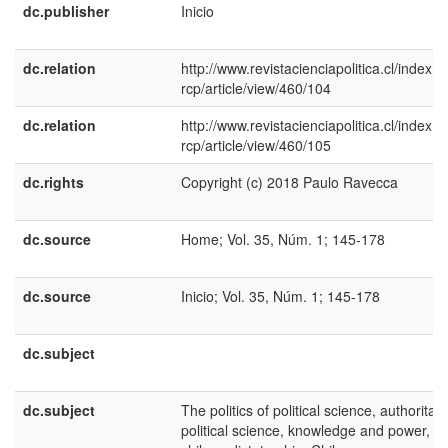
dc.publisher
Inicio
dc.relation
http://www.revistacienciapolitica.cl/index.p
rcp/article/view/460/104
dc.relation
http://www.revistacienciapolitica.cl/index.p
rcp/article/view/460/105
dc.rights
Copyright (c) 2018 Paulo Ravecca
dc.source
Home; Vol. 35, Núm. 1; 145-178
dc.source
Inicio; Vol. 35, Núm. 1; 145-178
dc.subject
dc.subject
The politics of political science, authoritar
political science, knowledge and power,