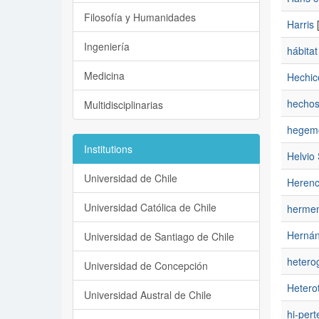
Filosofía y Humanidades
Harris
[
Ingeniería
hábitat
Medicina
Hechic
hechos
Multidisciplinarias
hegem
Institutions
Helvio
Universidad de Chile
Herenc
Universidad Católica de Chile
hermen
Hernán
Universidad de Santiago de Chile
hetero
Universidad de Concepción
Hetero
Universidad Austral de Chile
hi-pert