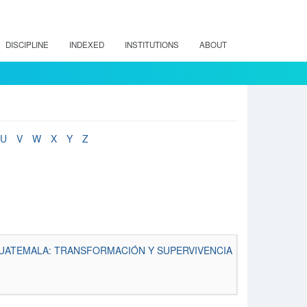
DISCIPLINE
INDEXED
INSTITUTIONS
ABOUT
U
V
W
X
Y
Z
GUATEMALA: TRANSFORMACIÓN Y SUPERVIVENCIA