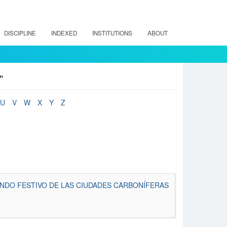
DISCIPLINE
INDEXED
INSTITUTIONS
ABOUT
"
U
V
W
X
Y
Z
UNDO FESTIVO DE LAS CIUDADES CARBONÍFERAS