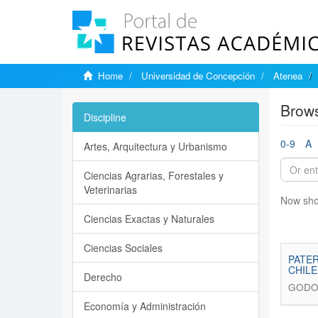
Home
Universidad de Concepción
Atenea
Brows
Discipline
0-9
A
Artes, Arquitectura y Urbanismo
Ciencias Agrarias, Forestales y
Veterinarias
Now sho
Ciencias Exactas y Naturales
Ciencias Sociales
PATER
CHILE
Derecho
GODO
Economía y Administración