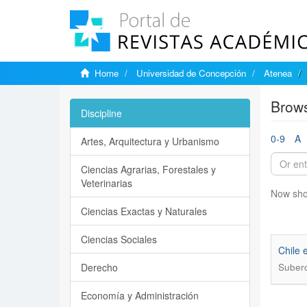
Home
Universidad de Concepción
Atenea
Brows
Discipline
0-9
A
Artes, Arquitectura y Urbanismo
Ciencias Agrarias, Forestales y
Veterinarias
Now sho
Ciencias Exactas y Naturales
Ciencias Sociales
Chile 
Derecho
Suber
Economía y Administración