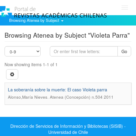
Toggl
navig
Browsing Atenea by Subject
Browsing Atenea by Subject "Violeta Parra"
Go
Now showing items 1-1 of 1
La soberanía sobre la muerte: El caso Violeta parra
.
Alonso,María Nieves
Atenea (Concepción) n.504 2011
Dirección de Servicios de Información y Bibliotecas (SISIB) -
Universidad de Chile