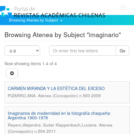
Toggl
navig
Browsing Atenea by Subject
Browsing Atenea by Subject "imaginario"
Go
Now showing items 1-4 of 4
CARMEN MIRANDA Y LA ESTÉTICA DEL EXCESO
.
PIZARRO,ANA
Atenea (Concepción) n.500 2009
Imaginarios de modernidad en la fotografía chaqueña:
Argentina 1900-1978
.
Reyero,Alejandra; Sudar Klappenbach,Luciana
Atenea
(Concepción) n.504 2011