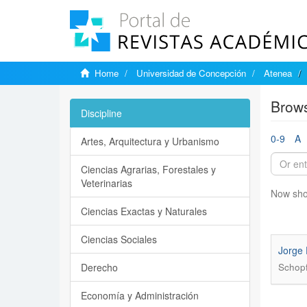
Home
Universidad de Concepción
Atenea
Brows
Discipline
0-9
A
Artes, Arquitectura y Urbanismo
Ciencias Agrarias, Forestales y
Veterinarias
Now sho
Ciencias Exactas y Naturales
Ciencias Sociales
Jorge 
Derecho
Schopf
Economía y Administración